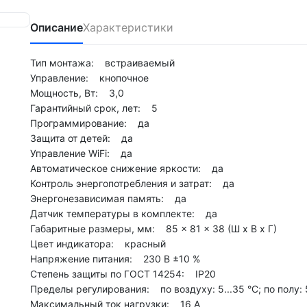
Описание
Характеристики
Тип монтажа: встраиваемый
Управление: кнопочное
Мощность, Вт: 3,0
Гарантийный срок, лет: 5
Программирование: да
Защита от детей: да
Управление WiFi: да
Автоматическое снижение яркости: да
Контроль энергопотребления и затрат: да
Энергонезависимая память: да
Датчик температуры в комплекте: да
Габаритные размеры, мм: 85 × 81 × 38 (Ш х В х Г)
Цвет индикатора: красный
Напряжение питания: 230 В ±10 %
Степень защиты по ГОСТ 14254: IP20
Пределы регулирования: по воздуху: 5...35 °С; по полу: 5
Максимальный ток нагрузки: 16 А