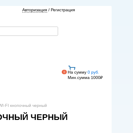
Авторизация
/
Регистрация
На сумму
0 руб.
0
Мин.сумма 1000₽
WI-FI кнопочный черный
ОПОЧНЫЙ ЧЕРНЫЙ