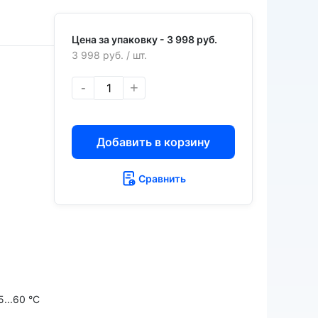
Цена за упаковку -
3 998 руб.
3 998 руб.
/ шт.
-
+
Добавить в корзину
Сравнить
...60 °С