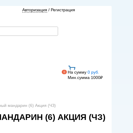
Авторизация
/
Регистрация
На сумму
0 руб.
0
Мин.сумма 1000₽
ый мандарин (6) Акция (ЧЗ)
ДАРИН (6) АКЦИЯ (ЧЗ)