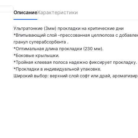
Описание
Характеристики
Ультратонкие (3мм) прокладки на критические дни
*Впитывающий слой –прессованная целлюлоза с добавле
гранул суперабсорбента .
*Оптимальная длина прокладки (230 мм).
*Боковые крылышки.
*Тройная клеевая полоса надежно фиксирует прокладку.
*Прокладки в индивидуальной упаковке.
Широкий выбор: верхний слой софт или драй, ароматизи