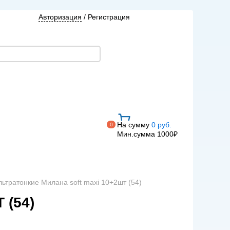
Авторизация
/
Регистрация
На сумму
0 руб.
0
Мин.сумма 1000₽
ьтратонкие Милана soft maxi 10+2шт (54)
(54)