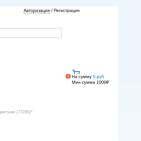
Авторизация
/
Регистрация
На сумму
0 руб.
0
Мин.сумма 1000₽
ветная (7/196)*