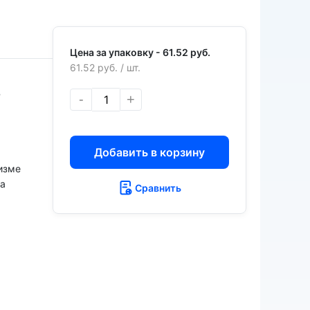
Цена за упаковку -
61.52 руб.
61.52 руб.
/ шт.
%
-
+
Добавить в корзину
изме
на
Сравнить