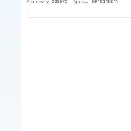
Код товара:
369570
Артикул:
GR10340011