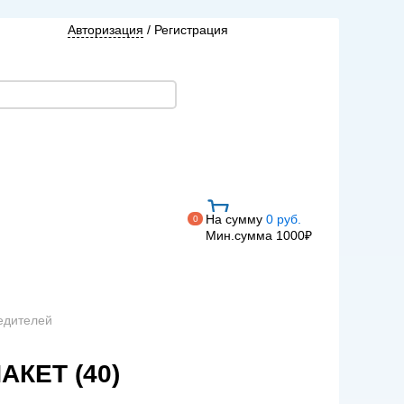
Авторизация
/
Регистрация
На сумму
0 руб.
0
Мин.сумма 1000₽
едителей
КЕТ (40)