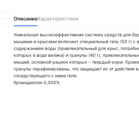
Описание
Характеристики
Уникальная высокоэффективная система средств для бо
мышами и крысами включает специальный гель (50 г) с
содержанием воды (привлекательный для крыс, потребн
которых в воде велика) и гранулы (40 г), привлекательны
мышей, основной рацион которых – твердый корм. Кроме 
гранулы парафинированы, что защищает их от действия в
соседствующего с ними геля.
бромадиолон 0,005%