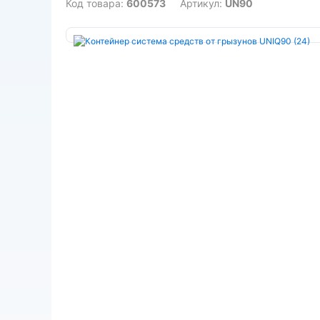
Код товара:
600573
Артикул:
UN90