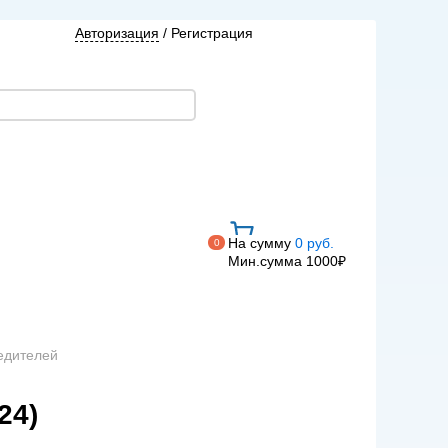
Авторизация
/
Регистрация
На сумму
0 руб.
0
Мин.сумма 1000₽
едителей
24)