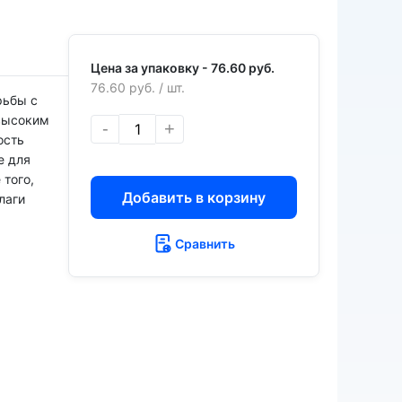
Цена за упаковку -
76.60 руб.
76.60 руб.
/ шт.
рьбы с
 высоким
-
+
ость
е для
того,
Добавить в корзину
лаги
Сравнить