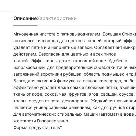
Описание
Характеристики
Мгновенная чистота с пятновыводителем Большая Стирка
активного кислорода для цветных тканей, который эффе
удаляет пятна и и неприятные запахи. Обладает антимик
действием. Безопасен для цветных и всех типов
тканей. Эффективны даже в холодной воде. Удобен в
использовании для предварительной обработки точечны
загрязнений воротники рубашек, область подмышек и тд.
Благодаря активной формуле на основе кислорода, он бе
эффективно удаляет даже самые сложные пятна, въевши
ткань от кофе, соков, чая, фруктов, ягод, овощей, соусов,
травы, следов от пота, дезодоранта. Жидкий пятновывод
является универсальным решением, как для ручной стирк
для автоматических стиральных машин (автомат) в воде
жесткости.Гипоалергенно.
Форма продукта: гель"