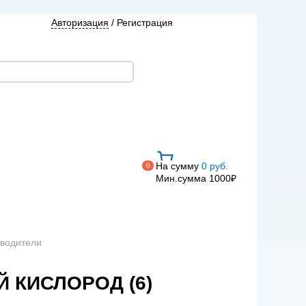
Авторизация
/
Регистрация
На сумму
0 руб.
0
Мин.сумма 1000₽
ыводители
 КИСЛОРОД (6)