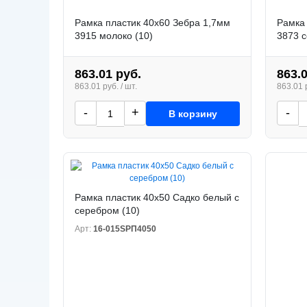
Рамка пластик 40x60 Зебра 1,7мм
Рамка 
3915 молоко (10)
3873 с
863.01 руб.
863.
863.01 руб. / шт.
863.01 р
-
+
-
В корзину
Рамка пластик 40x50 Садко белый с
серебром (10)
Арт:
16-015SРП4050