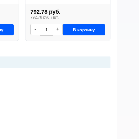
792.78 руб.
792.78 руб. / шт.
-
+
ну
В корзину