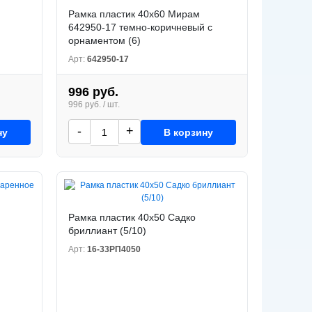
Рамка пластик 40x60 Мирам
642950-17 темно-коричневый с
орнаментом (6)
Арт:
642950-17
996 руб.
996 руб. / шт.
-
+
ну
В корзину
Рамка пластик 40x50 Садко
бриллиант (5/10)
Арт:
16-33РП4050