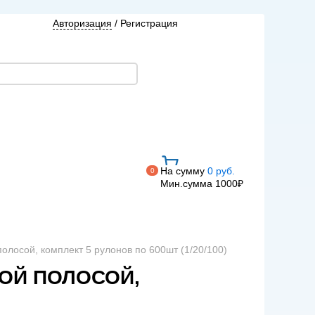
Авторизация
/
Регистрация
На сумму
0 руб.
0
Мин.сумма 1000₽
олосой, комплект 5 рулонов по 600шт (1/20/100)
НОЙ ПОЛОСОЙ,