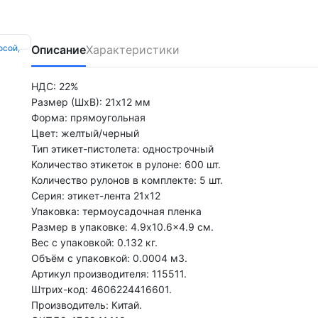
Описание
Характеристики
НДС: 22%
Размер (ШхВ): 21х12 мм
Форма: прямоугольная
Цвет: желтый/черный
Тип этикет-пистолета: однострочный
Количество этикеток в рулоне: 600 шт.
Количество рулонов в комплекте: 5 шт.
Серия: этикет-лента 21х12
Упаковка: термоусадочная пленка
Размер в упаковке: 4.9x10.6x4.9 см.
Вес с упаковкой: 0.132 кг.
Объём с упаковкой: 0.0004 м3.
Артикул производителя: 115511.
Штрих-код: 4606224416601.
Производитель: Китай.