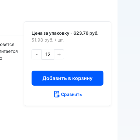
Цена за упаковку -
623.76 руб.
51.98 руб.
/ шт.
овятся
тигается
-
+
о
Добавить в корзину
Сравнить