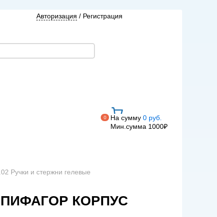
Авторизация
/
Регистрация
На сумму
0 руб.
0
Мин.сумма 1000₽
.02 Ручки и стержни гелевые
М ПИФАГОР КОРПУС