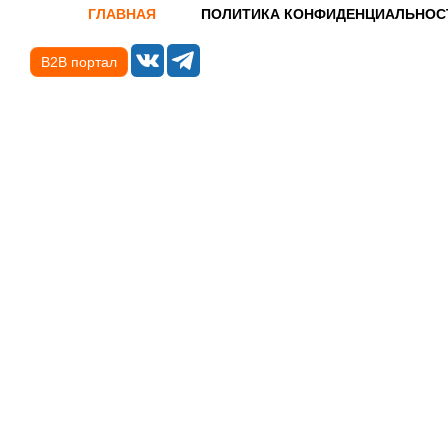
ГЛАВНАЯ
ПОЛИТИКА КОНФИДЕНЦИАЛЬНОС
B2B портал