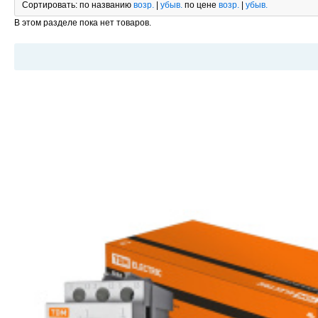
Сортировать:
по названию
возр.
|
убыв.
по цене
возр.
|
убыв.
В этом разделе пока нет товаров.