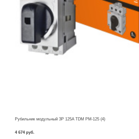
Рубильник модульный 3P 125A TDM РМ-125 (4)
4 674 руб.