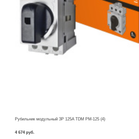
Рубильник модульный 3P 125A TDM РМ-125 (4)
4 674 руб.