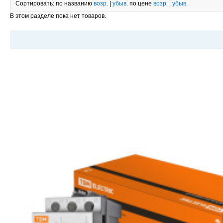
Сортировать:
по названию
возр.
|
убыв.
по цене
возр.
|
убыв.
В этом разделе пока нет товаров.