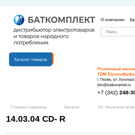
О компании
Бр
B2B портал
Каталог товаров
Розничный магаз
TDM ElectroMarke
г. Пермь, ул. Луначарс
tdm@batkomplekt.ru
+7
(342)
248-3
Главная страница
Каталог
14. Носители ин
14.03.04 CD- R