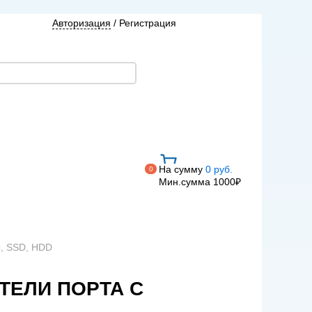
Авторизация
/
Регистрация
На сумму
0 руб.
0
Мин.сумма 1000₽
ы, SSD, HDD
АТЕЛИ ПОРТА С