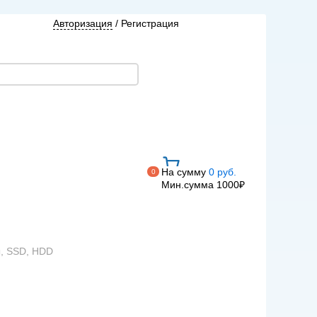
Авторизация
/
Регистрация
На сумму
0 руб.
0
Мин.сумма 1000₽
ы, SSD, HDD