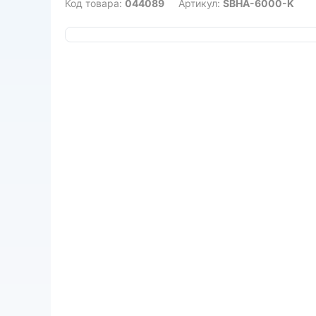
Код товара:
044089
Артикул:
SBHA-6000-K