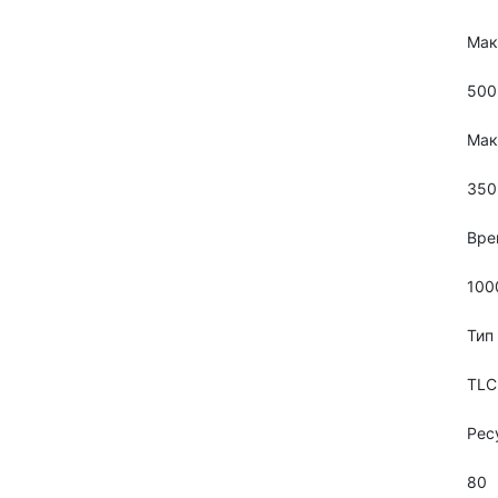
Мак
500
Мак
350
Вре
100
Тип
TLC
Рес
80