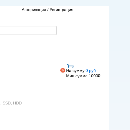
Авторизация
/
Регистрация
На сумму
0 руб.
0
Мин.сумма 1000₽
ы, SSD, HDD