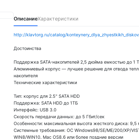
Описание
Характеристики
http://klavtorg.ru/catalog/konteynery_dlya_zhyestkikh_disk
Достоинства
Поддержка SATA-накопителей 2,5 дюйма емкостью до 1 
Алюминиевый корпус — лучшее решение для отвода тепл
накопителя
Технические характеристики
Тип: корпус для 2.5" SATA HDD
Поддержка: SATA HDD до 1ТБ
Интерфейс: USB 3.0
Скорость передачи данных: до 5 Гбит/сек
Особенности: максимальная высота жесткого диска: 9,5
Системные требования: ОС Windows98/SE/ME/200/XP/VIS
WIN8/WIN10, Mac OS8.6 или более поздние версии