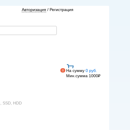
Авторизация
/
Регистрация
На сумму
0 руб.
0
Мин.сумма 1000₽
ы, SSD, HDD