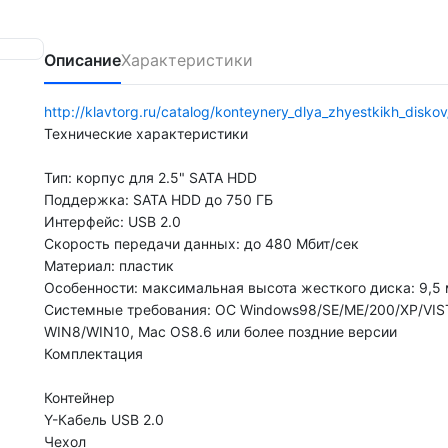
Описание
Характеристики
http://klavtorg.ru/catalog/konteynery_dlya_zhyestkikh_disk
Технические характеристики
Тип: корпус для 2.5" SATA HDD
Поддержка: SATA HDD до 750 ГБ
Интерфейс: USB 2.0
Скорость передачи данных: до 480 Мбит/сек
Материал: пластик
Особенности: максимальная высота жесткого диска: 9,5
Системные требования: ОС Windows98/SE/ME/200/XP/VIS
WIN8/WIN10, Mac OS8.6 или более поздние версии
Комплектация
Контейнер
Y-Кабель USB 2.0
Чехол