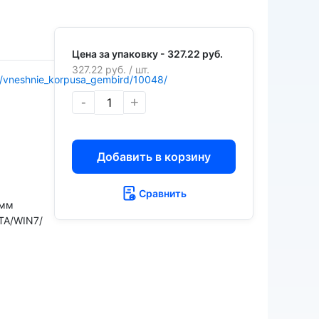
Цена за упаковку -
327.22 руб.
327.22 руб.
/ шт.
ov/vneshnie_korpusa_gembird/10048/
-
+
Добавить в корзину
Сравнить
 мм
TA/WIN7/