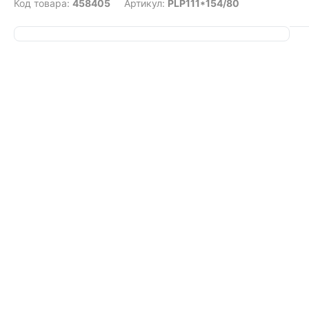
Код товара:
458405
Артикул:
PLP111*154/80