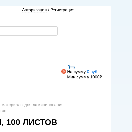
Авторизация
/
Регистрация
На сумму
0 руб.
0
Мин.сумма 1000₽
и материалы для ламинирования
тов
М, 100 ЛИСТОВ