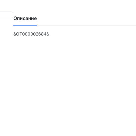
Описание
&ОТ000002684&