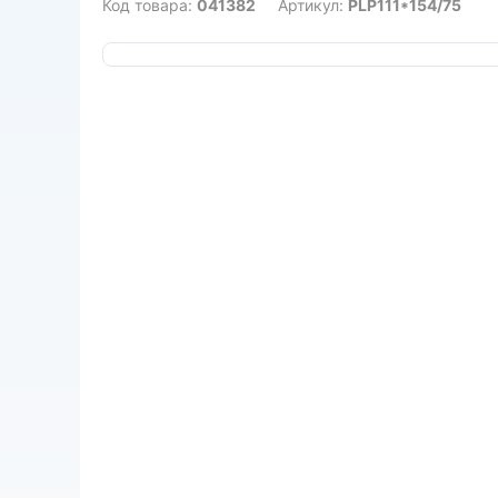
Код товара:
041382
Артикул:
PLP111*154/75