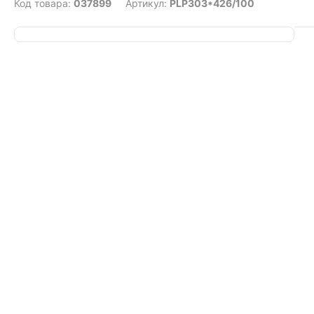
Код товара:
037899
Артикул:
PLP303*426/100