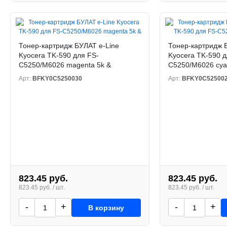
Тонер-картридж БУЛАТ e-Line
Тонер-картридж 
Kyocera TK-590 для FS-
Kyocera TK-590 д
C5250/M6026 magenta 5k &
C5250/M6026 cya
Арт:
BFKY0C5250030
Арт:
BFKY0C52500
823.45 руб.
823.45 руб.
823.45 руб. / шт.
823.45 руб. / шт.
-
+
-
+
В корзину