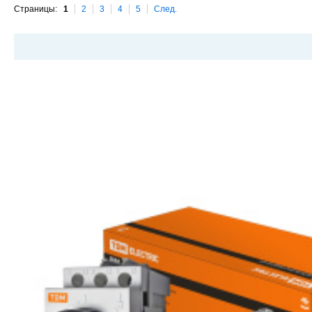
Страницы:
1
2
3
4
5
След.