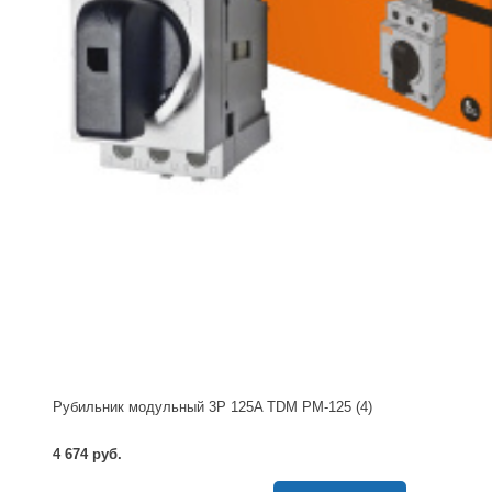
Рубильник модульный 3P 125A TDM РМ-125 (4)
4 674 руб.