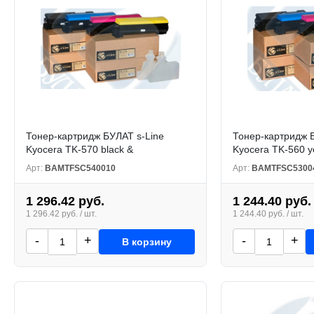
Тонер-картридж БУЛАТ s-Line
Тонер-картридж 
Kyocera TK-570 black &
Kyocera TK-560 y
Арт:
BAMTFSC540010
Арт:
BAMTFSC5300
1 296.42 руб.
1 244.40 руб.
1 296.42 руб. / шт.
1 244.40 руб. / шт.
-
+
-
+
В корзину