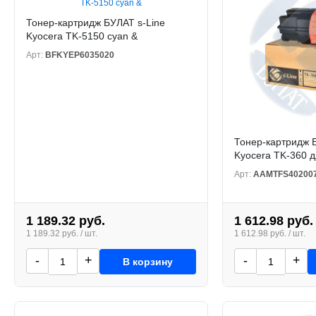
Тонер-картридж БУЛАТ s-Line
Kyocera TK-5150 cyan &
Арт:
BFKYEP6035020
Тонер-картридж 
Kyocera TK-360 д
Арт:
AAMTFS40200
1 189.32 руб.
1 612.98 руб.
1 189.32 руб. / шт.
1 612.98 руб. / шт.
-
+
-
+
В корзину