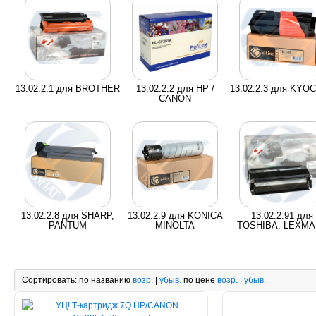
13.02.2.1 для BROTHER
13.02.2.2 для HP /
13.02.2.3 для KYO
CANON
13.02.2.8 для SHARP,
13.02.2.9 для KONICA
13.02.2.91 для
PANTUM
MINOLTA
TOSHIBA, LEXM
Сортировать:
по названию
возр.
|
убыв.
по цене
возр.
|
убыв.