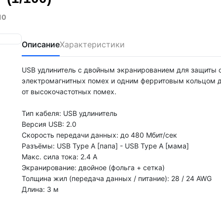
10
Описание
Характеристики
USB удлинитель c двойным экранированием для защиты 
электромагнитных помех и одним ферритовым кольцом 
от высокочастотных помех.
Тип кабеля: USB удлинитель
Версия USB: 2.0
Скорость передачи данных: до 480 Мбит/сек
Разъёмы: USB Type A [папа] - USB Type A [мама]
Макс. сила тока: 2.4 А
Экранирование: двойное (фольга + сетка)
Толщина жил (передача данных / питание): 28 / 24 AWG
Длина: 3 м