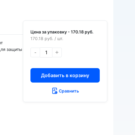
Цена за упаковку -
170.18 руб.
170.18 руб.
/ шт.
от
для защиты
-
+
Добавить в корзину
Сравнить