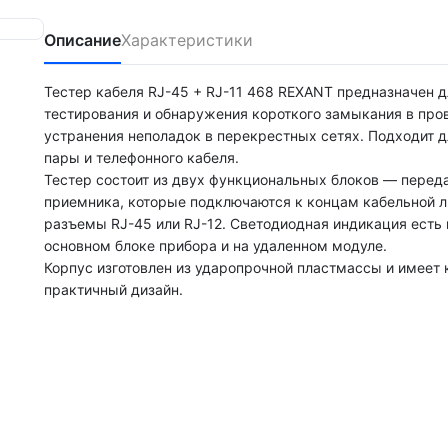
Описание
Характеристики
Тестер кабеля RJ-45 + RJ-11 468 REXANT предназначен д
тестирования и обнаружения короткого замыкания в про
устранения неполадок в перекрестных сетях. Подходит д
пары и телефонного кабеля.
Тестер состоит из двух функциональных блоков — переда
приемника, которые подключаются к концам кабельной л
разъемы RJ-45 или RJ-12. Светодиодная индикация есть 
основном блоке прибора и на удаленном модуле.
Корпус изготовлен из ударопрочной пластмассы и имеет
практичный дизайн.