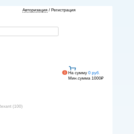
Авторизация
/
Регистрация
На сумму
0 руб.
0
Мин.сумма 1000₽
exant (100)