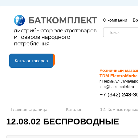
О компании
Бр
B2B портал
Каталог товаров
Розничный магаз
TDM ElectroMarke
г. Пермь, ул. Луначарс
tdm@batkomplekt.ru
+7
(342)
248-3
Главная страница
Каталог
12. Компьютерные
12.08.02 БЕСПРОВОДНЫЕ