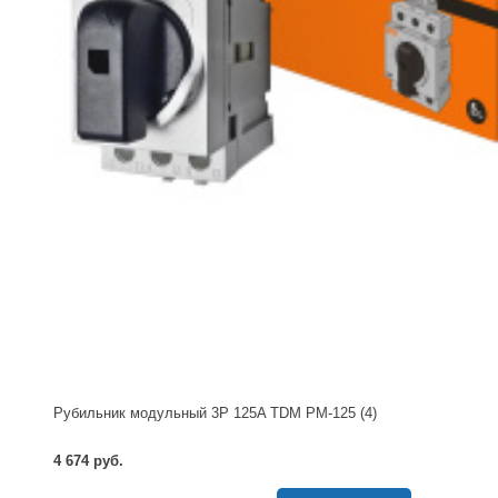
Рубильник модульный 3P 125A TDM РМ-125 (4)
4 674 руб.