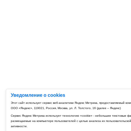
Уведомление о cookies
Этот сайт использует сервис веб-аналитики Яндекс Метрика, предоставляемый ко
ООО «Яндекс», 119021, Россия, Москва, ул. Л. Толстого, 16 (далее – Яндекс)
Сервис Яндекс Метрика использует технологию «cookie» - небольшие текстовые ф
размещаемые на компьютере пользователей с целью анализа их пользовательско
активности.