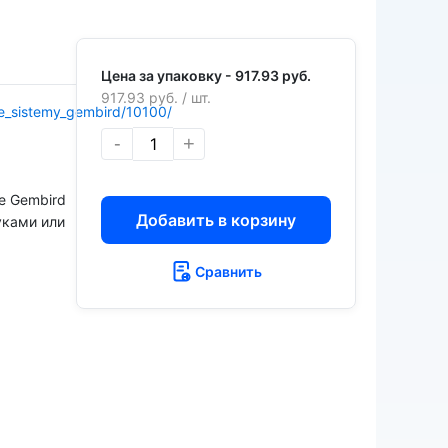
Цена за упаковку -
917.93 руб.
917.93 руб.
/ шт.
kie_sistemy_gembird/10100/
-
+
е Gembird
Добавить в корзину
уками или
Сравнить