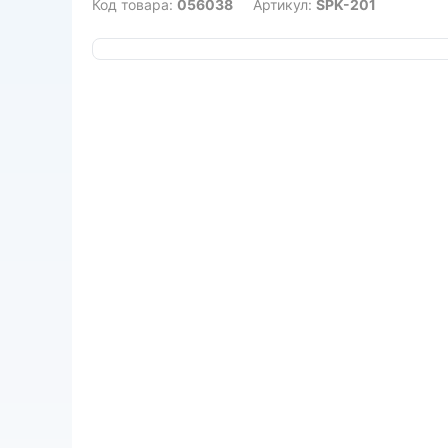
Код товара:
056038
Артикул:
SPK-201