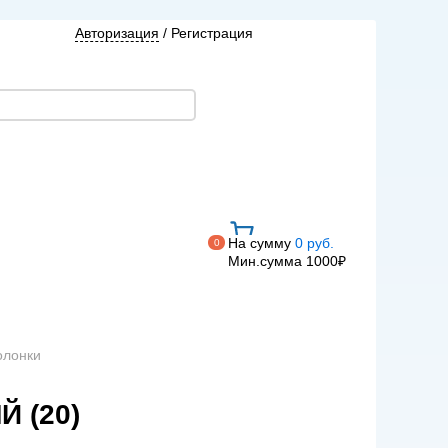
Авторизация
/
Регистрация
На сумму
0 руб.
0
Мин.сумма 1000₽
олонки
 (20)