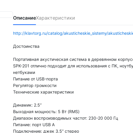
Описание
Характеристики
http://klavtorg.ru/catalog/akusticheskie_sistemy/akustiches
Достоинства
Портативная акустическая система в деревянном корпус
SPK-201 отлично подходит для использования с ПК, ноутб
нетбуками
Питание от USB-порта
Регулятор громкости
Технические характеристики
Динамик: 2.5”
Выходная мощность: 5 Вт (RMS)
Диапазон воспроизводимых частот: 230-20 000 Гц
Питание: порт USB A
Подключение: джек 3.5” стерео