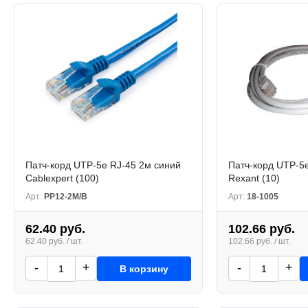
Патч-корд UTP-5e RJ-45 2м синий
Патч-корд UTP-5
Cablexpert (100)
Rexant (10)
Арт:
PP12-2M/B
Арт:
18-1005
62.40 руб.
102.66 руб.
62.40 руб. / шт.
102.66 руб. / шт.
-
+
-
+
В корзину