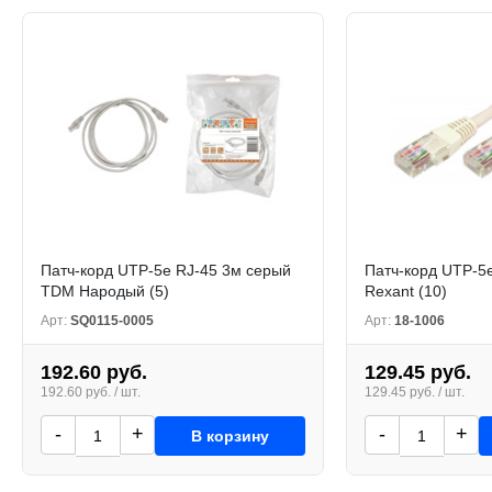
Патч-корд UTP-5e RJ-45 3м серый
Патч-корд UTP-5
TDM Народый (5)
Rexant (10)
Арт:
SQ0115-0005
Арт:
18-1006
192.60 руб.
129.45 руб.
192.60 руб. / шт.
129.45 руб. / шт.
-
+
-
+
В корзину