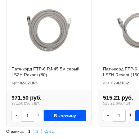
Патч-корд FTP-6 RJ-45 5м серый
Патч-корд FTP-6
LSZH Rexant (80)
LSZH Rexant (150
Арт:
02-0210-5
Арт:
02-0210-2
971.50 руб.
515.21 руб.
971.50 руб. / шт.
515.21 руб. / шт.
-
+
-
+
В корзину
Страницы:
1
2
След.