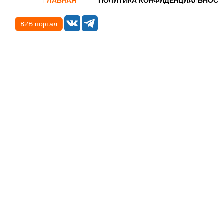
ГЛАВНАЯ
ПОЛИТИКА КОНФИДЕНЦИАЛЬНОС
B2B портал