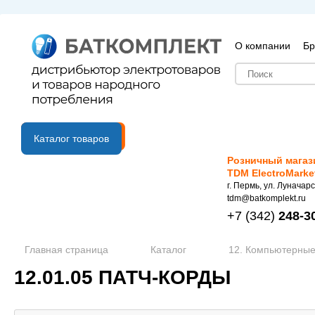
О компании
Бр
B2B портал
Каталог товаров
Розничный магаз
TDM ElectroMarke
г. Пермь, ул. Луначарс
tdm@batkomplekt.ru
+7
(342)
248-3
Главная страница
Каталог
12. Компьютерные
12.01.05 ПАТЧ-КОРДЫ