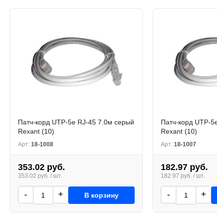
Патч-корд UTP-5e RJ-45 7.0м серый
Патч-корд UTP-5
Rexant (10)
Rexant (10)
Арт:
18-1008
Арт:
18-1007
353.02 руб.
182.97 руб.
353.02 руб. / шт.
182.97 руб. / шт.
-
+
-
+
В корзину