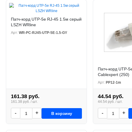
Патч-корд UTP-5e RJ-45 1.5м серый
LSZH WRline
Арт:
WR-PC-RJ45-UTP-5E-1.5-GY
Патч-корд UTP-5
Cablexpert (250)
Арт:
PP12-1m
161.38 руб.
44.54 руб.
161.38 руб. / шт.
44.54 руб. / шт.
-
+
-
+
В корзину