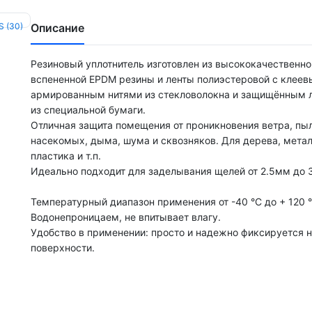
Описание
Резиновый уплотнитель изготовлен из высококачественно
вспененной EPDM резины и ленты полиэстеровой с клеев
армированным нитями из стекловолокна и защищённым 
из специальной бумаги.
Отличная защита помещения от проникновения ветра, пыл
насекомых, дыма, шума и сквозняков. Для дерева, метал
пластика и т.п.
Идеально подходит для заделывания щелей от 2.5мм до 
Температурный диапазон применения от -40 °С до + 120 °
Водонепроницаем, не впитывает влагу.
Удобство в применении: просто и надежно фиксируется 
поверхности.