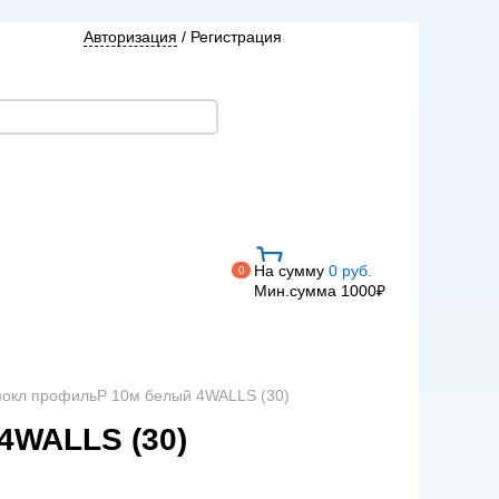
Авторизация
/
Регистрация
На сумму
0 руб.
0
Мин.сумма 1000₽
мокл профильP 10м белый 4WALLS (30)
WALLS (30)