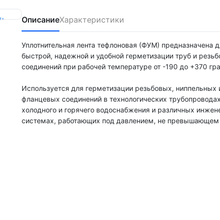
Описание
Характеристики
Уплотнительная лента тефлоновая (ФУМ) предназначена д
быстрой, надежной и удобной герметизации труб и резь
соединений при рабочей температуре от -190 до +370 гр
Используется для герметизации резьбовых, ниппельных 
фланцевых соединений в технологических трубопроводах
холодного и горячего водоснабжения и различных инже
системах, работающих под давлением, не превышающем