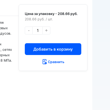
Цена за упаковку -
208.66 руб.
208.66 руб.
/ шт.
ля
бовых
-
+
адусов.
и
Добавить в корзину
, сетях
нерных
 8 МПа.
Сравнить