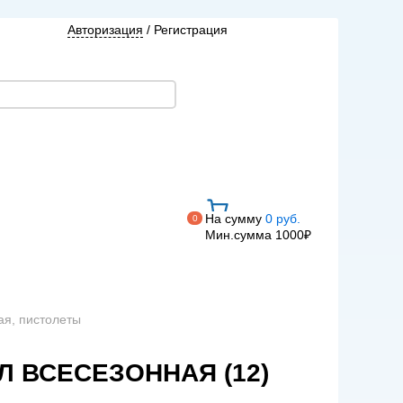
Авторизация
/
Регистрация
На сумму
0 руб.
0
Мин.сумма 1000₽
ая, пистолеты
 ВСЕСЕЗОННАЯ (12)