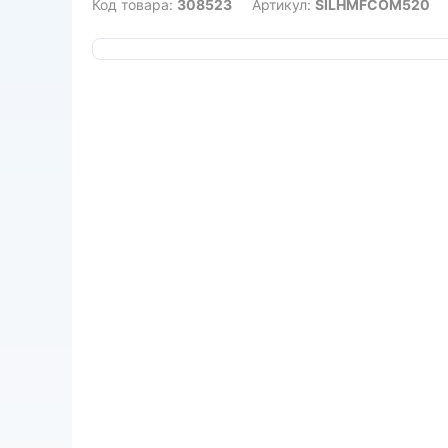
Код товара:
308523
Артикул:
SILHMFCOM520