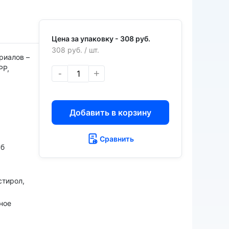
Цена за упаковку -
308 руб.
308 руб.
/ шт.
риалов –
РР,
-
+
Добавить в корзину
Сравнить
уб
стирол,
ное