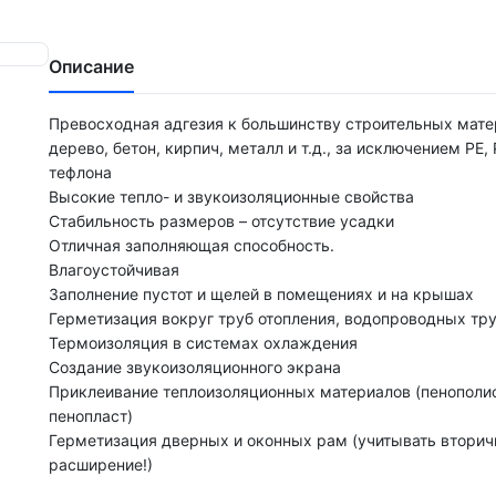
Описание
Превосходная адгезия к большинству строительных мате
дерево, бетон, кирпич, металл и т.д., за исключением РЕ, 
тефлона
Высокие тепло- и звукоизоляционные свойства
Стабильность размеров – отсутствие усадки
Отличная заполняющая способность.
Влагоустойчивая
Заполнение пустот и щелей в помещениях и на крышах
Герметизация вокруг труб отопления, водопроводных тр
Термоизоляция в системах охлаждения
Создание звукоизоляционного экрана
Приклеивание теплоизоляционных материалов (пенополи
пенопласт)
Герметизация дверных и оконных рам (учитывать вторич
расширение!)