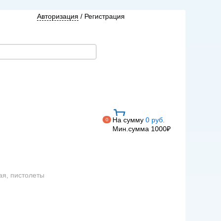
Авторизация
/
Регистрация
На сумму
0 руб.
0
Мин.сумма 1000₽
ая, пистолеты