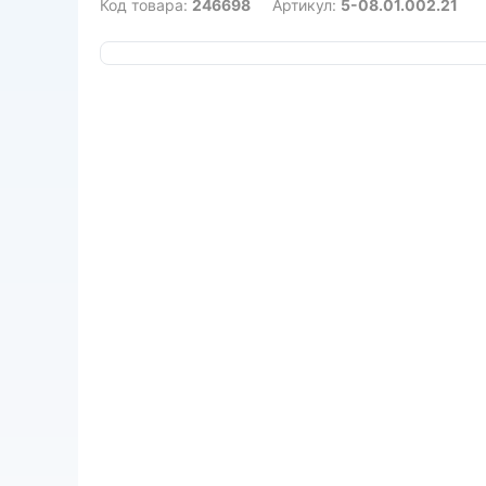
Код товара:
246698
Артикул:
5-08.01.002.21