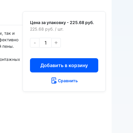
Цена за упаковку -
225.68 руб.
225.68 руб.
/ шт.
, так и
фективно
-
+
й пены.
монтажных
Добавить в корзину
Сравнить