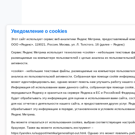
Уведомление о cookies
Этот сайт использует сервис веб-аналитики Яндекс Метрика, предоставляемый ко
ООО «Яндекс», 119021, Россия, Москва, ул. Л. Толстого, 16 (далее – Яндекс)
Сервис Яндекс Метрика использует технологию «cookie» - небольшие текстовые ф
размещаемые на компьютере пользователей с целью анализа их пользовательско
активности.
«cookie» - небольшие текстовые файлы, размещаемые на компьютере пользовател
анализа их пользовательской активности. Собранная при помощи cookie информац
может идентифицировать вас, однако может помочь нам улучшить работу нашего с
Информация об использовании вами данного сайта, собранная при помощи cookie,
передаваться Яндексу и храниться на сервере Яндекса в ЕС и Российской Федерац
будет обрабатывать эту информацию для оценки и использования вами сайта, сос
для нас отчетов о деятельности нашего сайта, и предоставления других услуг. Янд
обрабатывает эту информацию в порядке, установленном в условиях использовани
Яндекс Метрика.
Вы можете отказаться от использования cookies, выбрав соответствующие настрой
браузере. Также вы можете использовать инструмент –
https://yandex.ru/support/metrika/general/opt-out.html. Однако это может повлиять ра