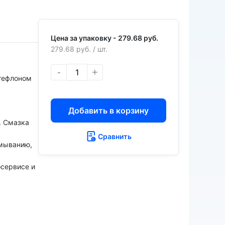
Цена за упаковку -
279.68 руб.
279.68 руб.
/ шт.
х
-
+
 тефлоном
Добавить в корзину
. Смазка
Сравнить
ымыванию,
осервисе и