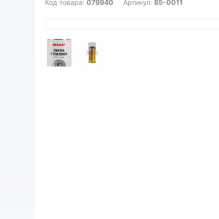
Код товара:
079940
Артикул:
85-0011