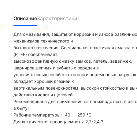
Описание
Характеристики
Для смазывания, защиты от коррозии и износа различны
механизмов технического и
бытового назначения. Специальная пластичная смазка с
(PTFE) обеспечивает
высокоэффективную смазку замков, петель, задвижек,
шарниров,цепных и зубчатых передач в
условиях повышенной влажности и переменных нагрузок
обладает хорошей дгезией к
вертикальным повенрхностям, высокой стойкостью к в
действию кислот и щелочей.
Рекомендована для применения на производствах, в авт
в быту!
Рабочие температуры: -40 - +250 °C
Диэлетрическая проницаемость: 2,2-2,4 ?