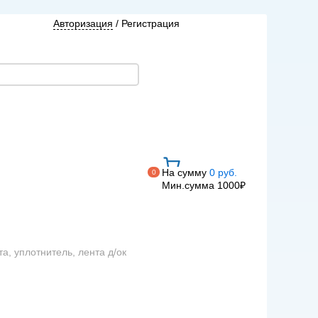
Авторизация
/
Регистрация
На сумму
0 руб.
0
Мин.сумма 1000₽
а, уплотнитель, лента д/ок