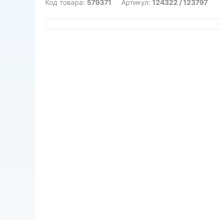
Код товара:
579371
Артикул:
124322 / 123797