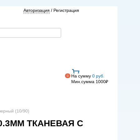
Авторизация
/
Регистрация
На сумму
0 руб.
0
Мин.сумма 1000₽
черный (10/90)
 0.3ММ ТКАНЕВАЯ С