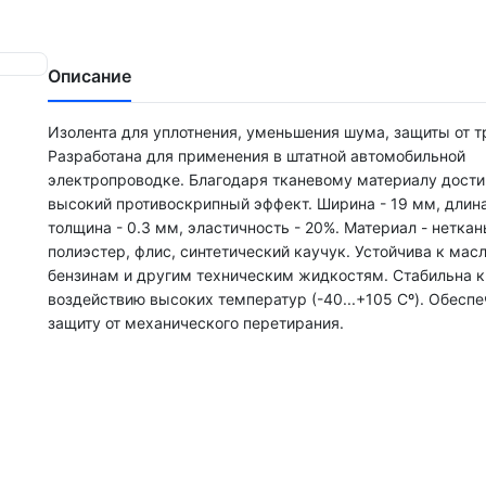
Описание
Изолента для уплотнения, уменьшения шума, защиты от т
Разработана для применения в штатной автомобильной
электропроводке. Благодаря тканевому материалу дости
высокий противоскрипный эффект. Ширина - 19 мм, длина
толщина - 0.3 мм, эластичность - 20%. Материал - нетка
полиэстер, флис, синтетический каучук. Устойчива к мас
бензинам и другим техническим жидкостям. Стабильна к
воздействию высоких температур (-40...+105 Сº). Обесп
защиту от механического перетирания.