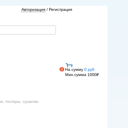
Авторизация
/
Регистрация
На сумму
0 руб.
0
Мин.сумма 1000₽
ки, тостеры, сушилки