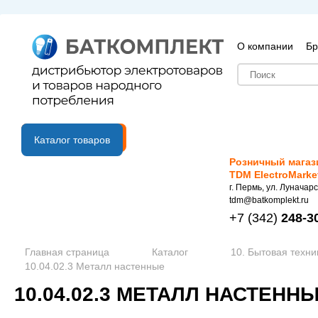
О компании
Бр
B2B портал
Каталог товаров
Розничный магаз
TDM ElectroMarke
г. Пермь, ул. Луначарс
tdm@batkomplekt.ru
+7
(342)
248-3
Главная страница
Каталог
10. Бытовая техни
10.04.02.3 Металл настенные
10.04.02.3 МЕТАЛЛ НАСТЕНН