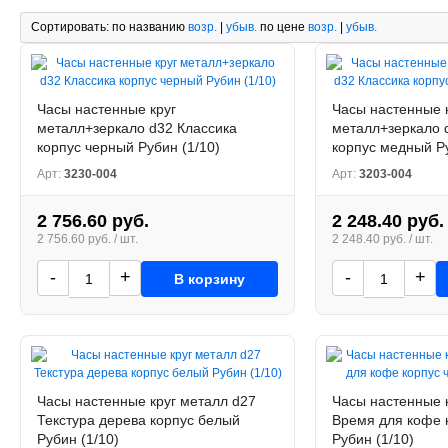
Сортировать:
по названию
возр.
|
убыв.
по цене
возр.
|
убыв.
Часы настенные круг
Часы настенные 
металл+зеркало d32 Классика
металл+зеркало 
корпус черный Рубин (1/10)
корпус медный Ру
Арт:
3230-004
Арт:
3203-004
2 756.60 руб.
2 248.40 руб.
2 756.60 руб. / шт.
2 248.40 руб. / шт.
-
+
-
+
В корзину
Часы настенные круг металл d27
Часы настенные 
Текстура дерева корпус белый
Время для кофе 
Рубин (1/10)
Рубин (1/10)