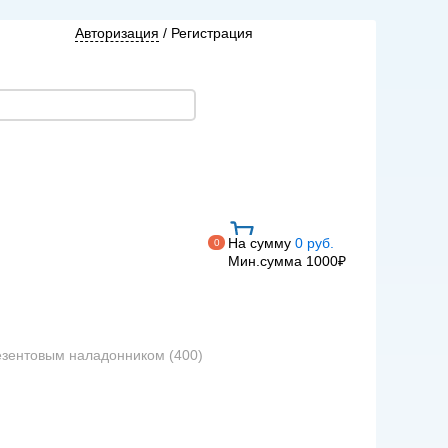
Авторизация
/
Регистрация
На сумму
0 руб.
0
Мин.сумма 1000₽
резентовым наладонником (400)