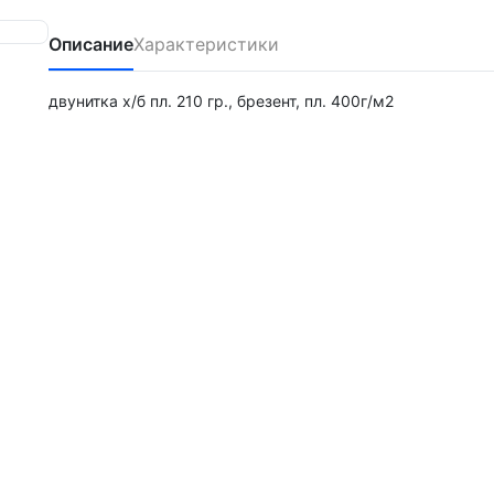
Описание
Характеристики
двунитка х/б пл. 210 гр., брезент, пл. 400г/м2