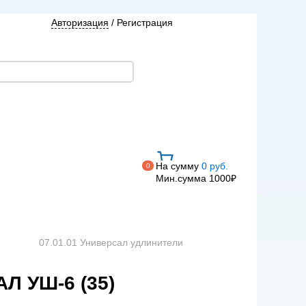
Авторизация
/
Регистрация
На сумму
0 руб.
0
Мин.сумма 1000₽
07.01.01 Универсал удлинители
Л УШ-6 (35)