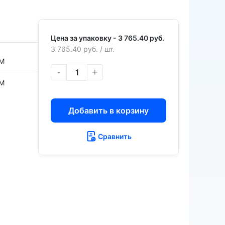
Цена за упаковку -
3 765.40 руб.
3 765.40 руб.
/ шт.
M
-
+
M
Добавить в корзину
Сравнить