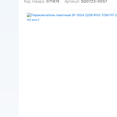
Код товара:
071874
Артикул:
SQ0723-0057