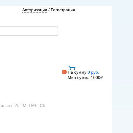
Авторизация
/
Регистрация
На сумму
0 руб.
0
Мин.сумма 1000₽
Гильзы ГА, ГМ, ГМЛ, СБ