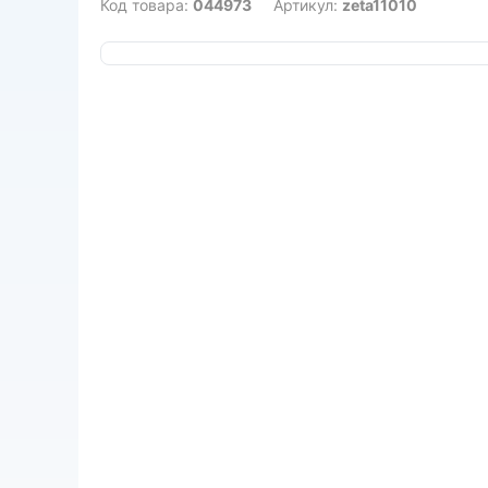
Код товара:
044973
Артикул:
zeta11010