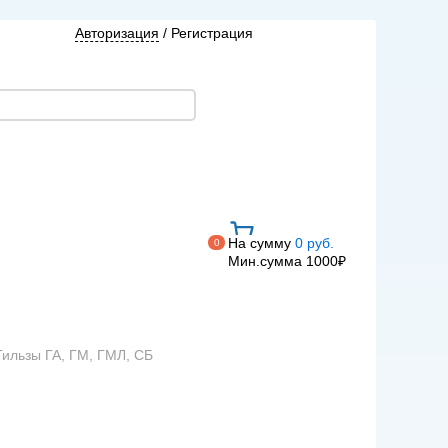
Авторизация
/
Регистрация
На сумму
0 руб.
0
Мин.сумма 1000₽
Гильзы ГА, ГМ, ГМЛ, СБ