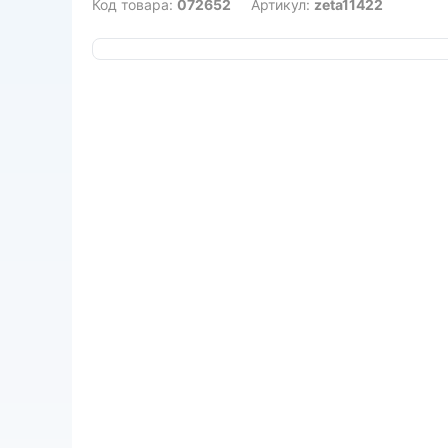
Код товара:
072652
Артикул:
zeta11422