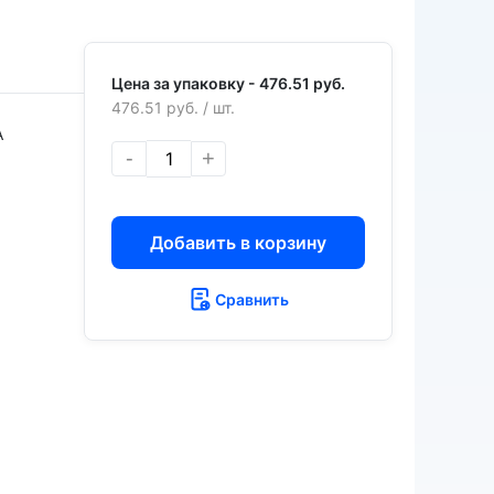
Цена за упаковку -
476.51 руб.
476.51 руб.
/ шт.
А
-
+
Добавить в корзину
Сравнить