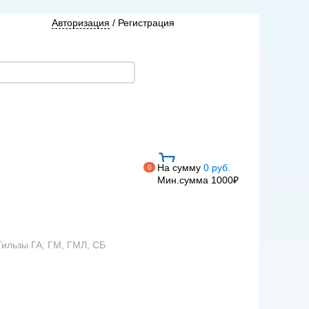
Авторизация
/
Регистрация
На сумму
0 руб.
0
Мин.сумма 1000₽
Гильзы ГА, ГМ, ГМЛ, СБ