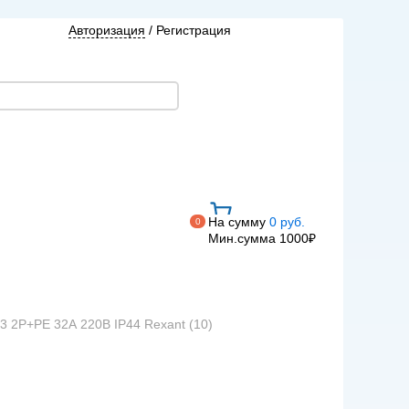
Авторизация
/
Регистрация
На сумму
0 руб.
0
Мин.сумма 1000₽
23 2Р+РЕ 32А 220В IP44 Rexant (10)