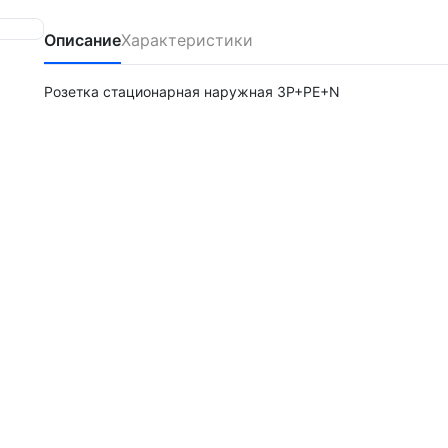
Описание
Характеристики
Розетка стационарная наружная 3Р+РЕ+N