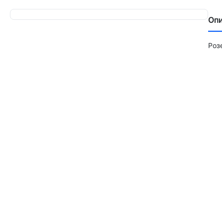
Оп
Роз