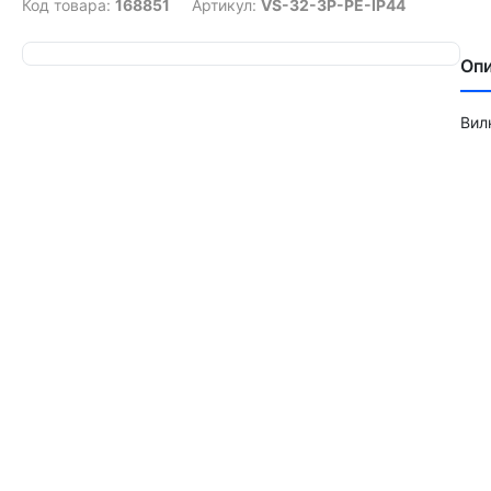
Код товара:
168851
Артикул:
VS-32-3P-PE-IP44
Оп
Вил