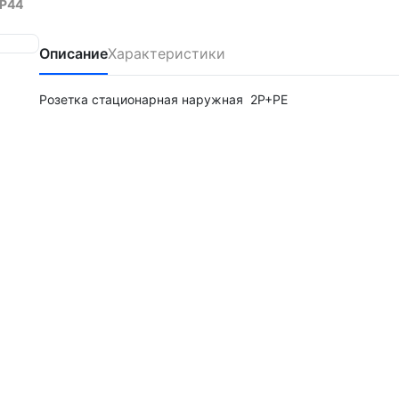
IP44
Описание
Характеристики
Розетка стационарная наружная 2Р+РЕ