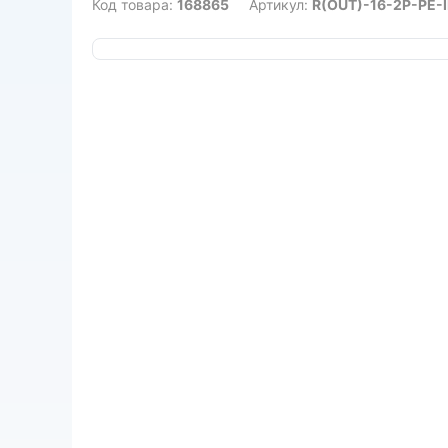
Код товара:
168865
Артикул:
R(OUT)-16-2P-PE-