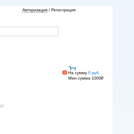
Авторизация
/
Регистрация
На сумму
0 руб.
0
Мин.сумма 1000₽
KF