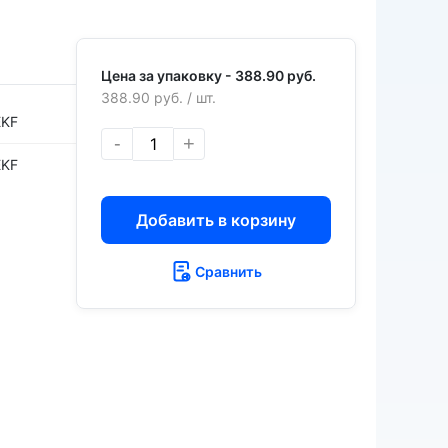
Цена за упаковку -
388.90 руб.
388.90 руб.
/ шт.
EKF
-
+
EKF
Добавить в корзину
Сравнить