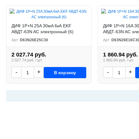
ДИФ 1P+N 25A 30мA 6кА EKF
ДИФ 1P+N 16A 30
АВДТ-63N AC электронный (6)
АВДТ-63N AC эле
Арт:
D63N26E25C30
Арт:
D63N26E16C3
2 027.74 руб.
1 860.94 руб.
2 027.74 руб. / шт.
1 860.94 руб. / шт.
-
+
-
+
В корзину