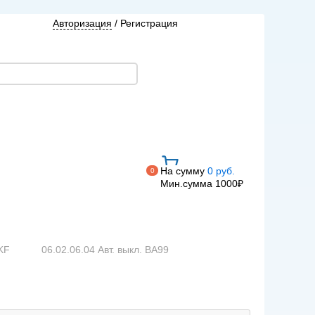
Авторизация
/
Регистрация
На сумму
0 руб.
0
Мин.сумма 1000₽
KF
06.02.06.04 Авт. выкл. ВА99