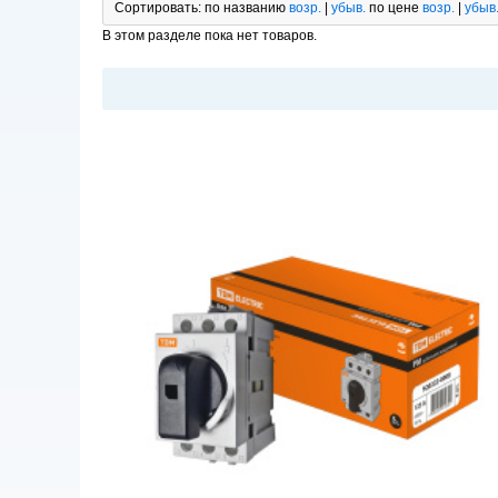
Сортировать:
по названию
возр.
|
убыв.
по цене
возр.
|
убыв
В этом разделе пока нет товаров.